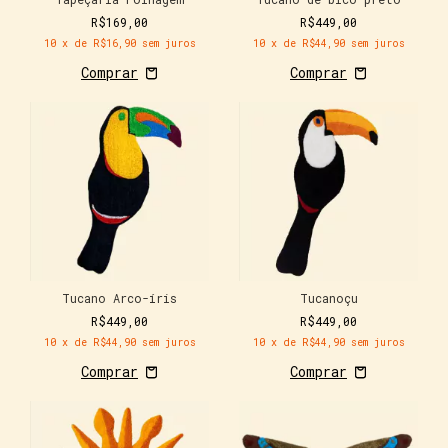
R$169,00
R$449,00
10
x de
R$16,90
sem juros
10
x de
R$44,90
sem juros
Tucano Arco-íris
Tucanoçu
R$449,00
R$449,00
10
x de
R$44,90
sem juros
10
x de
R$44,90
sem juros