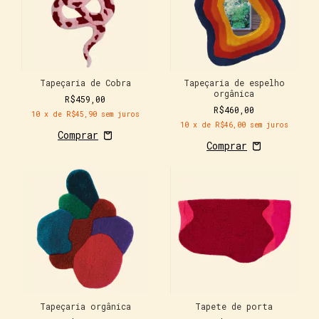
Tapeçaria de Cobra
Tapeçaria de espelho
orgânica
R$459,00
R$460,00
10
x de
R$45,90
sem juros
10
x de
R$46,00
sem juros
Tapeçaria orgânica
Tapete de porta