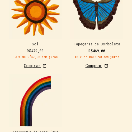
Sol
Tapeçaria de Borboleta
R$479,00
R$469,00
10
x de
R$47,90
sem juros
10
x de
R$46,90
sem juros