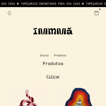
A CASA ✸ TAPEÇARIAS ENCANTADAS PARA SUA CASA ✸ TAPEÇARIAS ENCA
0
Início
.
Produtos
Produtos
Filtrar