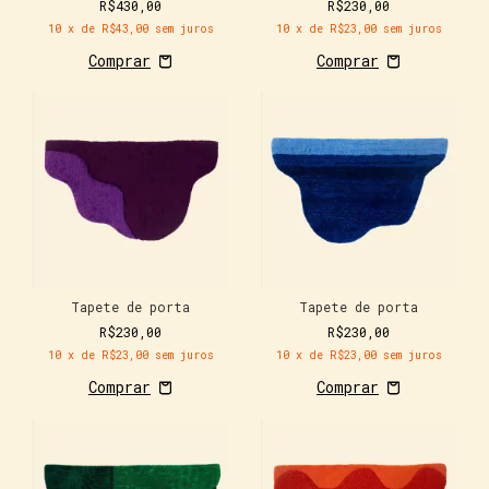
R$430,00
R$230,00
10
x de
R$43,00
sem juros
10
x de
R$23,00
sem juros
Tapete de porta
Tapete de porta
R$230,00
R$230,00
10
x de
R$23,00
sem juros
10
x de
R$23,00
sem juros