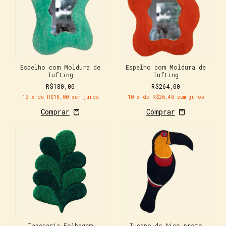
Espelho com Moldura de
Espelho com Moldura de
Tufting
Tufting
R$180,00
R$264,00
10
x de
R$18,00
sem juros
10
x de
R$26,40
sem juros
Tapeçaria Folhagem
Tucano de bico preto