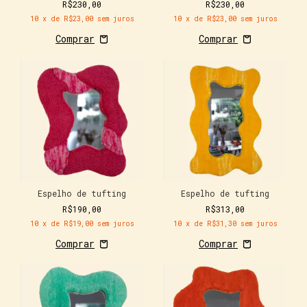
R$230,00
R$230,00
10
x de
R$23,00
sem juros
10
x de
R$23,00
sem juros
Espelho de tufting
Espelho de tufting
R$190,00
R$313,00
10
x de
R$19,00
sem juros
10
x de
R$31,30
sem juros