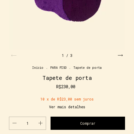
1
/
3
Início
.
PARA PISO
.
Tapete de porta
Tapete de porta
R$230,00
10
x de
R$23,00
sem juros
Ver mais detalhes