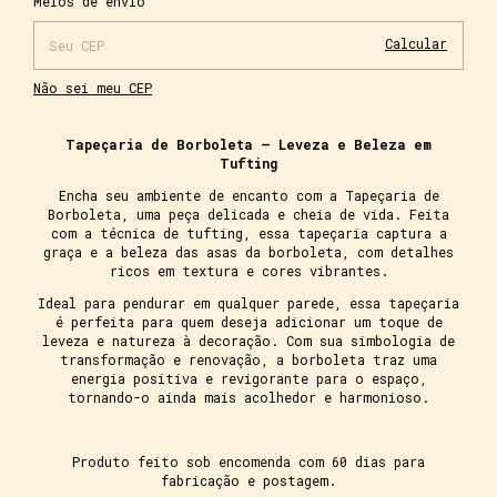
Meios de envio
Calcular
Não sei meu CEP
Tapeçaria de Borboleta – Leveza e Beleza em
Tufting
Encha seu ambiente de encanto com a Tapeçaria de
Borboleta, uma peça delicada e cheia de vida. Feita
com a técnica de tufting, essa tapeçaria captura a
graça e a beleza das asas da borboleta, com detalhes
ricos em textura e cores vibrantes.
Ideal para pendurar em qualquer parede, essa tapeçaria
é perfeita para quem deseja adicionar um toque de
leveza e natureza à decoração. Com sua simbologia de
transformação e renovação, a borboleta traz uma
energia positiva e revigorante para o espaço,
tornando-o ainda mais acolhedor e harmonioso.
Produto feito sob encomenda com 60 dias para
fabricação e postagem.