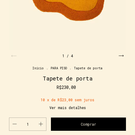
1
/
4
Início
.
PARA PISO
.
Tapete de porta
Tapete de porta
R$230,00
10
x de
R$23,00
sem juros
Ver mais detalhes