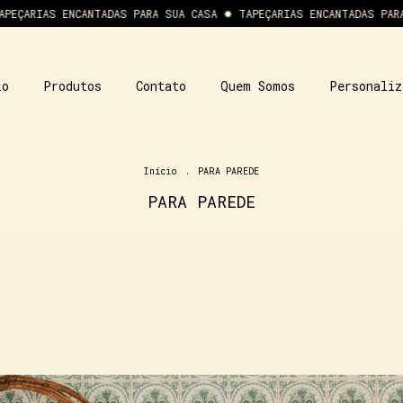
ENCANTADAS PARA SUA CASA ✸ TAPEÇARIAS ENCANTADAS PARA SUA CASA
io
Produtos
Contato
Quem Somos
Personaliz
Início
.
PARA PAREDE
PARA PAREDE