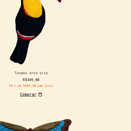
Tucano Arco-íris
R$449,00
10
x de
R$44,90
sem juros