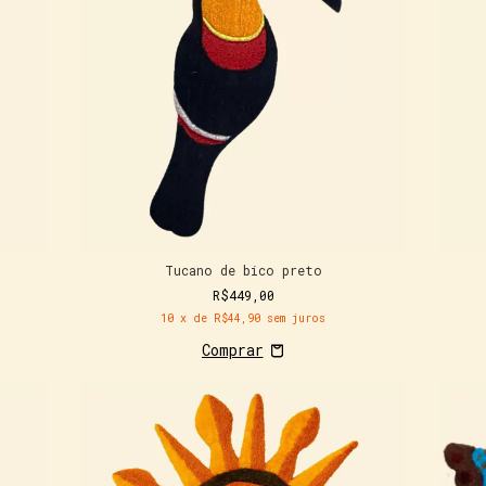
Tucano de bico preto
R$449,00
10
x de
R$44,90
sem juros