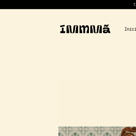
TAPEÇARIAS 
Iníc