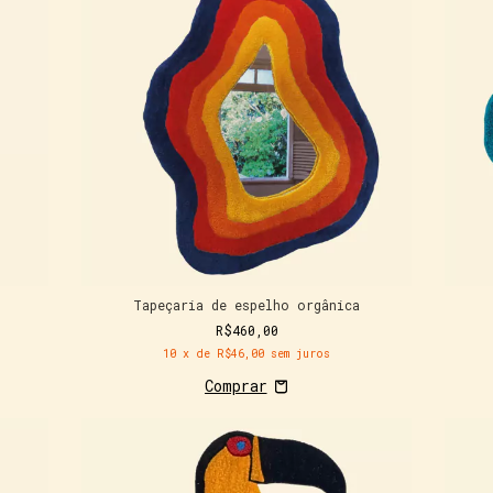
Tapeçaria de espelho orgânica
R$460,00
10
x de
R$46,00
sem juros