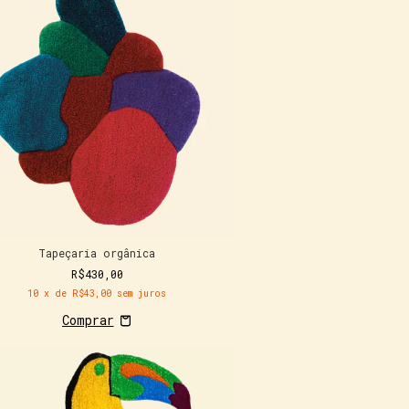
Tapeçaria orgânica
R$430,00
10
x de
R$43,00
sem juros