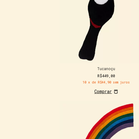
Tucanoçu
R$449,00
10
x de
R$44,90
sem juros