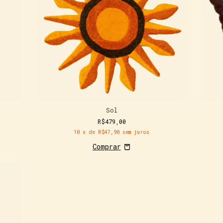
Sol
R$479,00
10
x de
R$47,90
sem juros