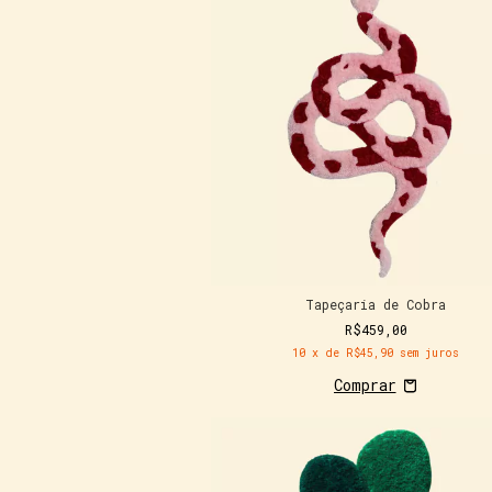
Tapeçaria de Cobra
R$459,00
10
x de
R$45,90
sem juros