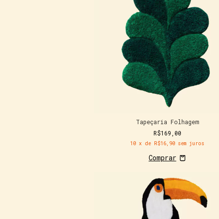
Tapeçaria Folhagem
R$169,00
10
x de
R$16,90
sem juros