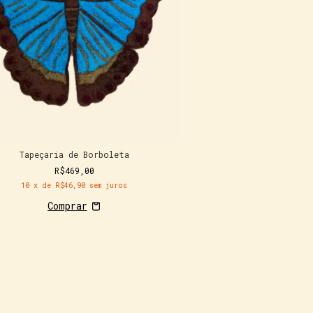
Tapeçaria de Borboleta
R$469,00
10
x de
R$46,90
sem juros