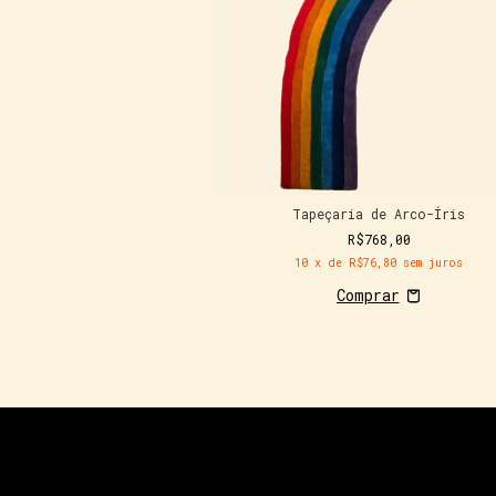
Tapeçaria de Arco-Íris
R$768,00
10
x de
R$76,80
sem juros