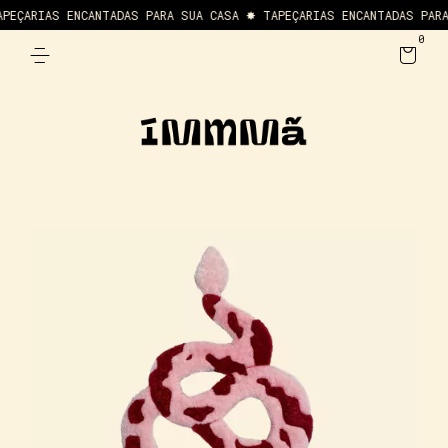
EÇARIAS ENCANTADAS PARA SUA CASA ✸ TAPEÇARIAS ENCANTADAS PARA 
0