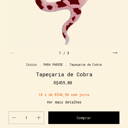
1
/
3
Início
.
PARA PAREDE
.
Tapeçaria de Cobra
Tapeçaria de Cobra
R$459,00
10
x de
R$45,90
sem juros
Ver mais detalhes