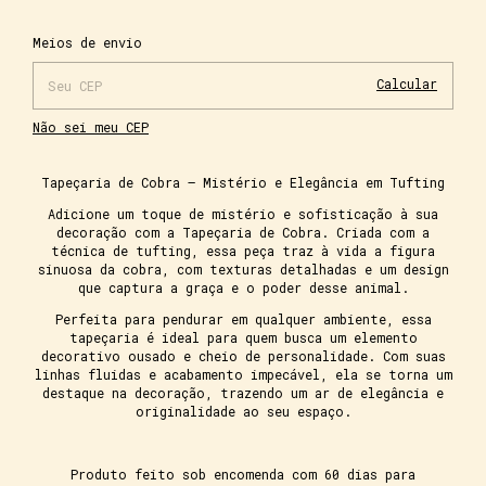
Alterar CEP
Entregas para o CEP:
Meios de envio
Calcular
Não sei meu CEP
Tapeçaria de Cobra – Mistério e Elegância em Tufting
Adicione um toque de mistério e sofisticação à sua
decoração com a Tapeçaria de Cobra. Criada com a
técnica de tufting, essa peça traz à vida a figura
sinuosa da cobra, com texturas detalhadas e um design
que captura a graça e o poder desse animal.
Perfeita para pendurar em qualquer ambiente, essa
tapeçaria é ideal para quem busca um elemento
decorativo ousado e cheio de personalidade. Com suas
linhas fluidas e acabamento impecável, ela se torna um
destaque na decoração, trazendo um ar de elegância e
originalidade ao seu espaço.
Produto feito sob encomenda com 60 dias para